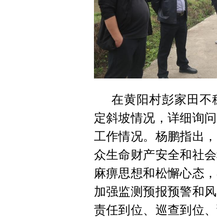
在黄阳村彭家田不
定斜坡情况，详细询问
工作情况。杨鹏指出，
众生命财产安全和社会
麻痹思想和松懈心态，
加强监测预报预警和风
责任到位、巡查到位、