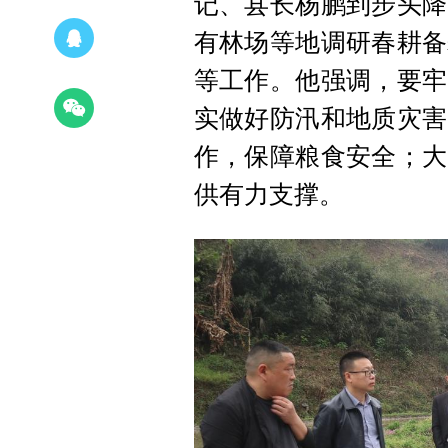
记、县长杨鹏到步头降
有林场等地调研春耕备
等工作。他强调，要牢
实做好防汛和地质灾害
作，保障粮食安全；大
供有力支撑。