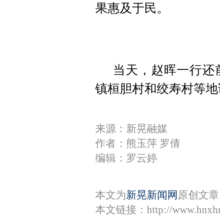
果惠及于民。
当天，赵晖一行还
镇桓胆村和绞寿村等地
来源：新晃融媒
作者：熊玉萍 罗倩
编辑：罗云婷
本文为
新晃新闻网
原创文章
本文链接：
http://www.hnxh