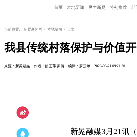
首页
本地要闻
民生新晃
特别推荐
部
当前位置:
新晃新闻网
>
本地要闻
>
正文
我县传统村落保护与价值开
来源：新晃融媒
作者：熊玉萍 罗倩
编辑：罗云婷
2023-03-21 09:21:30
新晃融媒3月21讯