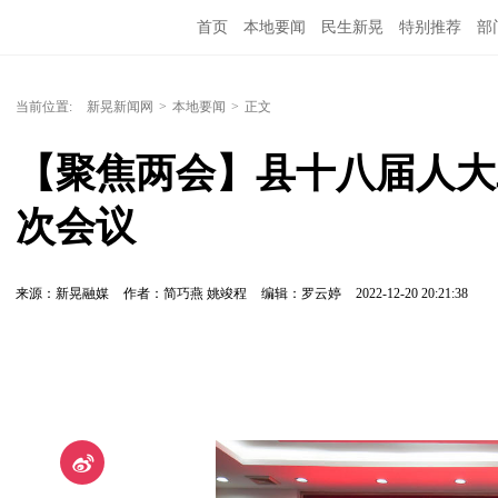
首页
本地要闻
民生新晃
特别推荐
部
当前位置:
新晃新闻网
>
本地要闻
>
正文
【聚焦两会】县十八届人大
次会议
来源：新晃融媒
作者：简巧燕 姚竣程
编辑：罗云婷
2022-12-20 20:21:38