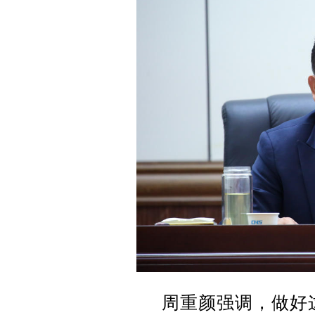
周重颜强调，做好