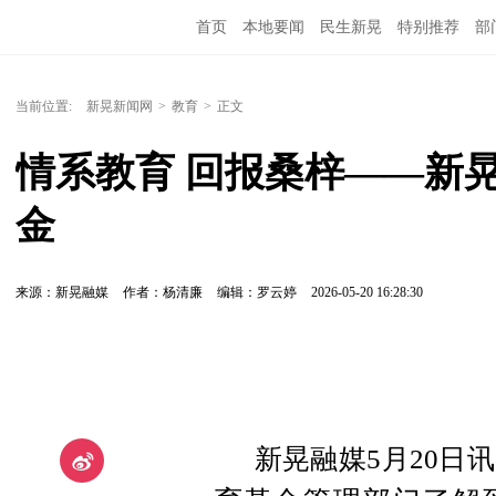
首页
本地要闻
民生新晃
特别推荐
部
当前位置:
新晃新闻网
>
教育
>
正文
情系教育 回报桑梓——新
金
来源：新晃融媒
作者：杨清廉
编辑：罗云婷
2026-05-20 16:28:30
新晃融媒5月20日