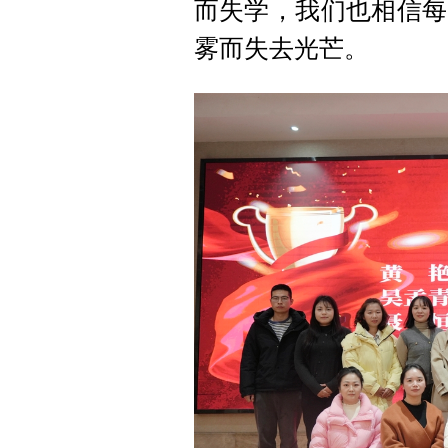
而失学，我们也相信每
雾而失去光芒。