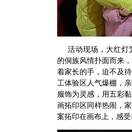
活动现场，大红灯
的侗族风情扑面而来，
着家长的手，迫不及待
工体验区人气爆棚，亲
服饰为灵感，用五彩黏
画拓印区同样热闹，家
案拓印在画布上，感受