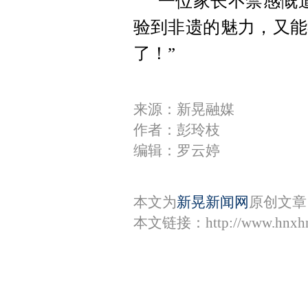
一位家长不禁感慨
验到非遗的魅力，又能
了！”
来源：新晃融媒
作者：彭玲枝
编辑：罗云婷
本文为
新晃新闻网
原创文章
本文链接：
http://www.hnxh