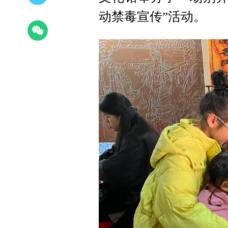
动禁毒宣传”活动。