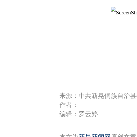
来源：中共新晃侗族自治县
作者：
编辑：罗云婷
本文为
新晃新闻网
原创文章