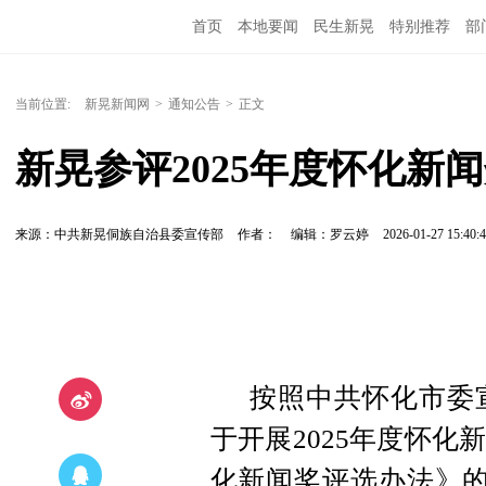
首页
本地要闻
民生新晃
特别推荐
部
当前位置:
新晃新闻网
>
通知公告
>
正文
新晃参评2025年度怀化新
来源：中共新晃侗族自治县委宣传部
作者：
编辑：罗云婷
2026-01-27 15:40:
按照中共怀化市委
于开展2025年度怀
化新闻奖评选办法》的