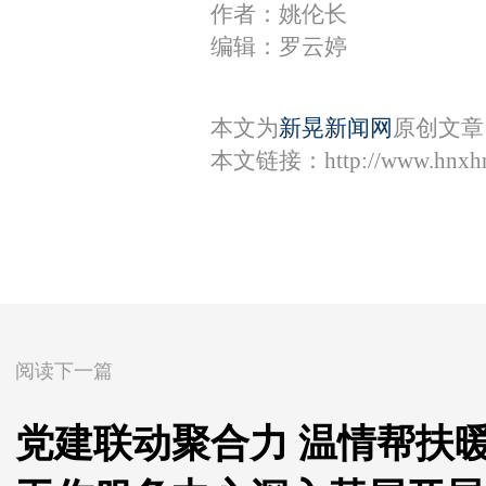
作者：姚伦长
编辑：罗云婷
本文为
新晃新闻网
原创文章
本文链接：
http://www.hnxh
阅读下一篇
党建联动聚合力 温情帮扶