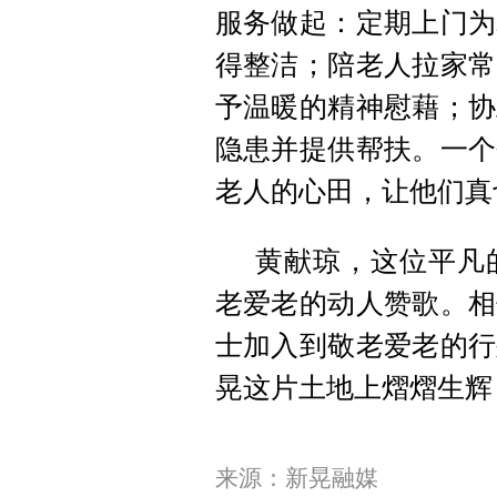
服务做起：定期上门为
得整洁；陪老人拉家常
予温暖的精神慰藉；协
隐患并提供帮扶。一个
老人的心田，让他们真
黄献琼，这位平凡
老爱老的动人赞歌。相
士加入到敬老爱老的行
晃这片土地上熠熠生辉
来源：新晃融媒