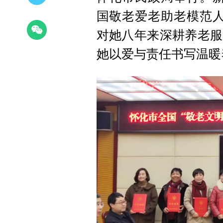
国敬老爱老助老模范人
对她八年来深耕养老服
她以爱与责任书写温暖