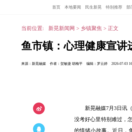
首页
本地要闻
民生新晃
特别推荐
部
当前位置:
新晃新闻网
>
乡镇聚焦
>
正文
鱼市镇：心理健康宣讲
来源：新晃融媒
作者：贺敏捷 胡梅平
编辑：罗云婷
2026-07-03 16
新晃融媒7月3日讯
没考好心里特别难过，
的情绪小故事。近日，