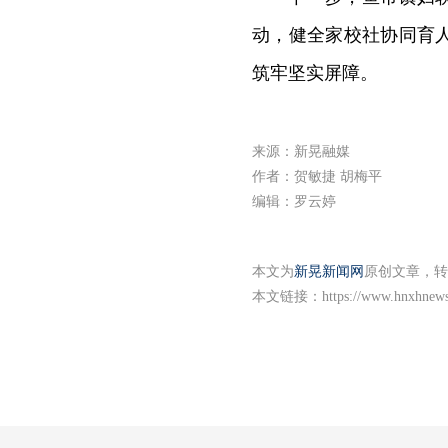
动，健全家校社协同育
筑牢坚实屏障。
来源：新晃融媒
作者：贺敏捷 胡梅平
编辑：罗云婷
本文为
新晃新闻网
原创文章，转
本文链接：
https://www.hnxhnew