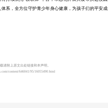
人体系，全方位守护青少年身心健康，为孩子们的平安成
载请附上原文出处链接和本声明。
s.com/content/646041/95/16055490.html