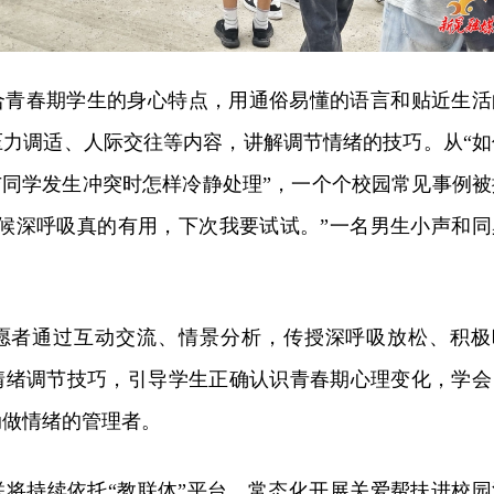
合青春期学生的身心特点，用通俗易懂的语言和贴近生活
压力调适、人际交往等内容，讲解调节情绪的技巧。从“如
与同学发生冲突时怎样冷静处理”，一个个校园常见事例被
时候深呼吸真的有用，下次我要试试。”一名男生小声和同
愿者通过互动交流、情景分析，传授深呼吸放松、积极
情绪调节技巧，引导学生正确认识青春期心理变化，学会
动做情绪的管理者。
联将持续依托“教联体”平台，常态化开展关爱帮扶进校园