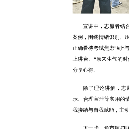
宣讲中，志愿者结
案例，围绕情绪识别、
正确看待考试焦虑”到“
上讲台。“原来生气的
分享心得。
除了理论讲解，志
示、合理宣泄等实用的
我接纳与自我赋能，主
下一步，鱼市镇妇