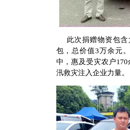
此次捐赠物资包含大
包，总价值3万余元
中，惠及受灾农户17
汛救灾注入企业力量。