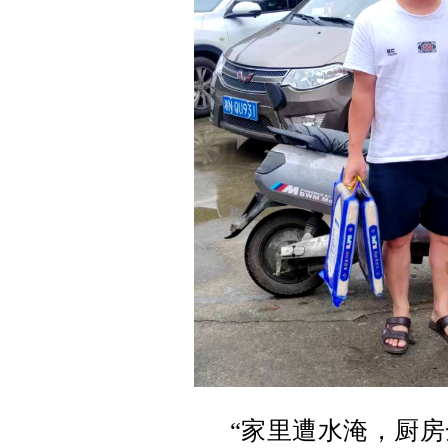
“家里遭水淹，厨