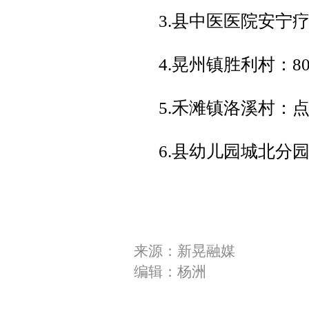
3.县中医医院安宁
4.晃州镇胜利村：8
5.禾滩镇洛溪村：
6.县幼儿园城北分
来源：新晃融媒
编辑：杨洲