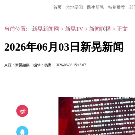
首页
本地要闻
民生新晃
特别推荐
部
当前位置:
新晃新闻网
>
新晃TV
>
新闻联播
>
正文
2026年06月03日新晃新闻
来源：新晃融媒
编辑：杨洲
2026-06-03 15:15:07