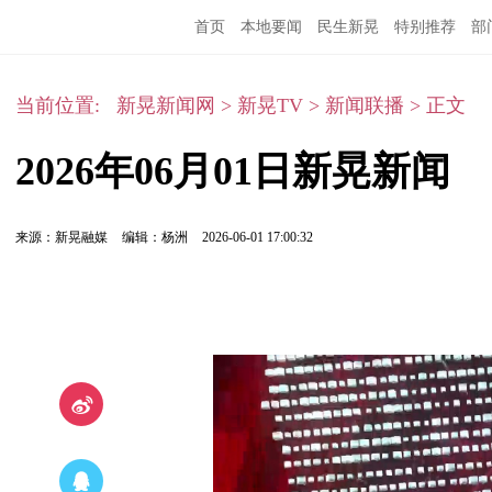
首页
本地要闻
民生新晃
特别推荐
部
当前位置:
新晃新闻网
>
新晃TV
>
新闻联播
>
正文
2026年06月01日新晃新闻
来源：新晃融媒
编辑：杨洲
2026-06-01 17:00:32