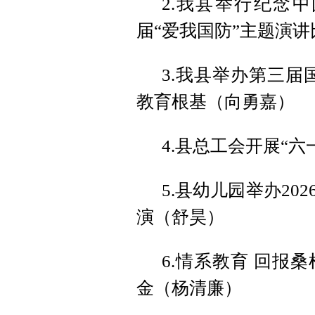
2.我县举行纪念
届“爱我国防”主题演
3.我县举办第三届
教育根基（向勇嘉）
4.县总工会开展“
5.县幼儿园举办20
演（舒昊）
6.情系教育 回报
金（杨清廉）