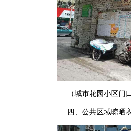
（城市花园小区门
四、公共区域晾晒