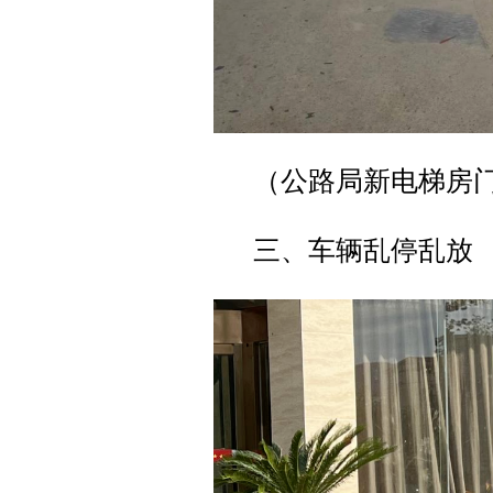
（公路局新电梯房
三、车辆乱停乱放