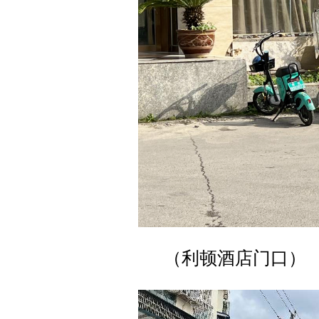
（利顿酒店门口）