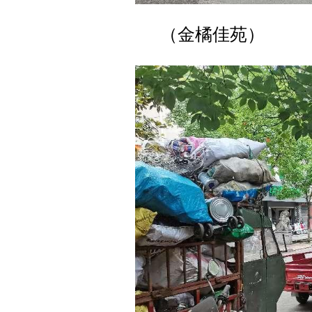
（金橘佳苑）