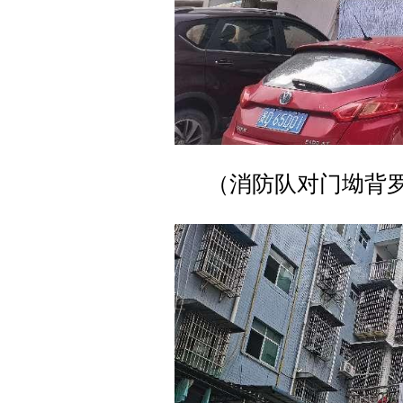
（消防队对门坳背