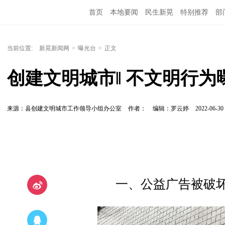
首页
本地要闻
民生新晃
特别推荐
部
当前位置:
新晃新闻网
>
曝光台
>
正文
创建文明城市‖ 不文明行
来源：县创建文明城市工作领导小组办公室
作者：
编辑：罗云婷
2022-06-30 
一、公益广告被破