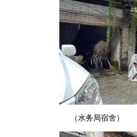
（水务局宿舍）