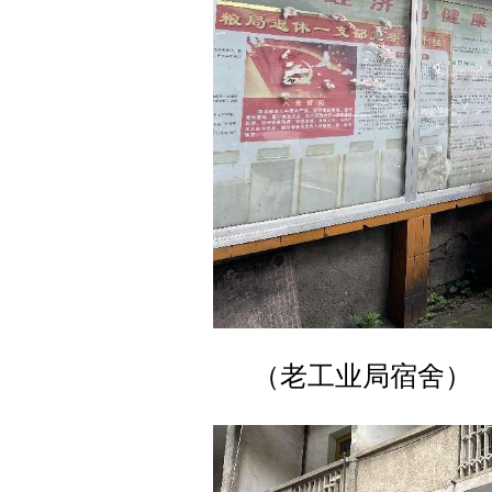
（老工业局宿舍）