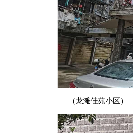
（龙滩佳苑小区）