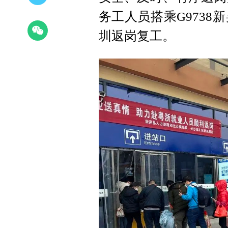
务工人员搭乘G973
圳返岗复工。