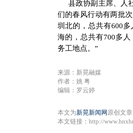
县政协副主席、人社
们的春风行动有两批次
圳北的，总共有600
海的，总共有700多
务工地点。”
来源：新晃融媒
作者：姚 粤
编辑：罗云婷
本文为
新晃新闻网
原创文章
本文链接：
http://www.hnxh