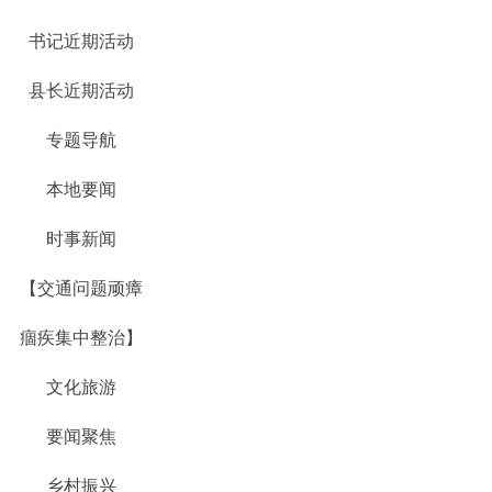
书记近期活动
县长近期活动
专题导航
本地要闻
时事新闻
【交通问题顽瘴
痼疾集中整治】
文化旅游
要闻聚焦
乡村振兴