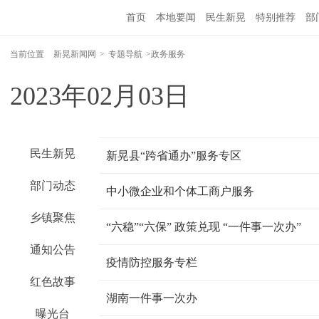
首页
本地要闻
民生新晃
特别推荐
部
当前位置
新晃新闻网
>
专题导航
>政务服务
2023年02月03日
民生新晃
新晃县“跨省通办”服务专区
部门动态
中小微企业和个体工商户服务
乡镇聚焦
“六稳”“六保” 政策兑现 “一件事一次办”
通知公告
疫情防控服务专栏
红色故事
湖南一件事一次办
曝光台