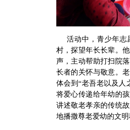
活动中，青少年志
村，探望年长长辈。他
声，主动帮助打扫院落
长者的关怀与敬意。老
体会到“老吾老以及人
将爱心传递给年幼的孩
讲述敬老孝亲的传统故
地播撒尊老爱幼的文明