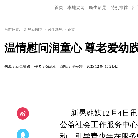
首页
本地要闻
民生新晃
特别推荐
部
当前位置:
新晃新闻网
>
民生新晃
>
正文
温情慰问润童心 尊老爱幼
来源：新晃融媒
作者：张武军
编辑：罗云婷
2025-12-04 16:24:42
新晃融媒12月4日
公益社会工作服务中心
动，引导青少年在服务