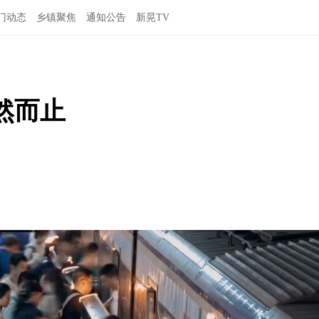
门动态
乡镇聚焦
通知公告
新晃TV
然而止