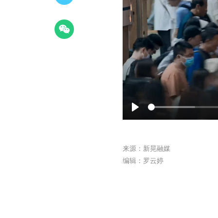
Play
来源：新晃融媒
编辑：罗云婷