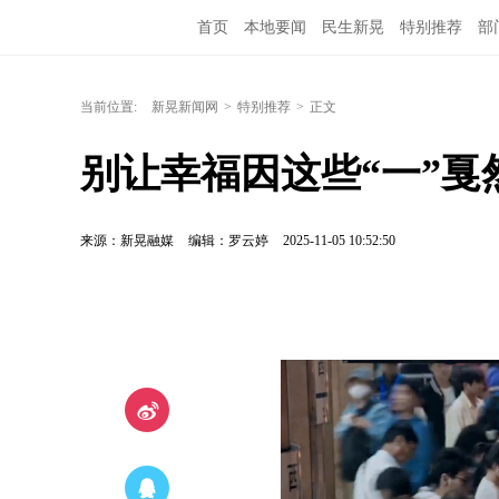
首页
本地要闻
民生新晃
特别推荐
部
当前位置:
新晃新闻网
>
特别推荐
>
正文
别让幸福因这些“一”戛
来源：新晃融媒
编辑：罗云婷
2025-11-05 10:52:50