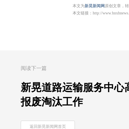
本文为
新晃新闻网
原创文章，转
本文链接：
http://www.hnxhnews
阅读下一篇
新晃道路运输服务中心
报废淘汰工作
返回新晃新闻网首页