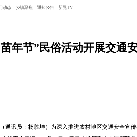
门动态
乡镇聚焦
通知公告
新晃TV
“苗年节”民俗活动开展交通
日讯（通讯员：杨胜坤）为深入推进农村地区交通安全宣传