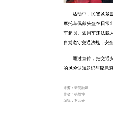
活动中，民警紧紧
摩托车佩戴头盔在日常
车超员、农用车违法载
自觉遵守交通法规，安
通过宣传，把交通
的风险认知意识与应急避
来源：新晃融媒
作者：杨胜坤
编辑：罗云婷