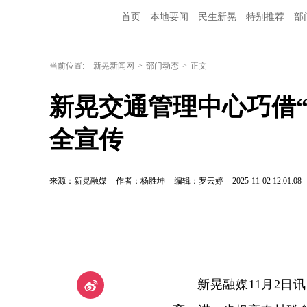
首页
本地要闻
民生新晃
特别推荐
部
当前位置:
新晃新闻网
>
部门动态
>
正文
新晃交通管理中心巧借
全宣传
来源：新晃融媒
作者：杨胜坤
编辑：罗云婷
2025-11-02 12:01:08
新晃融媒11月2