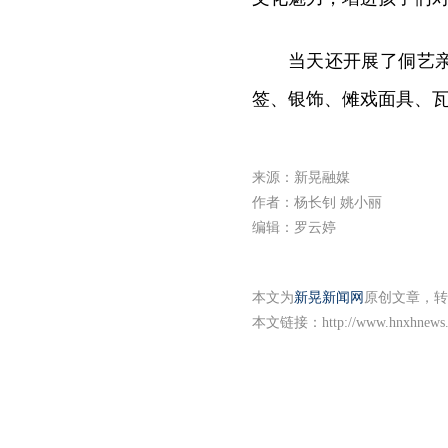
当天还开展了侗艺
签、银饰、傩戏面具、
来源：新晃融媒
作者：杨长钊 姚小丽
编辑：罗云婷
本文为
新晃新闻网
原创文章，转
本文链接：
http://www.hnxhnews