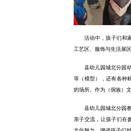
活动中，孩子们和
工艺区、服饰与生活展
县幼儿园城北分园
等（模型），还有各种
的场所。作为（侗族）
县幼儿园城北分园
亲子交流，让孩子们在
文化魅力，增进孩子们