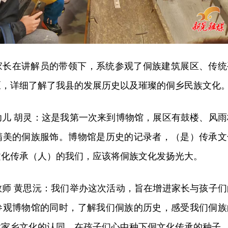
家长在讲解员的带领下，系统参观了侗族建筑展区、传统
区，详细了解了我县的发展历史以及璀璨的侗乡民族文化
幼儿 胡灵：这是我第一次来到博物馆，展区有鼓楼、风雨
精美的侗族服饰。博物馆是历史的记录者，（是）传承文
文化传承（人）的我们，应该将侗族文化发扬光大。
教师 黄思沅：我们举办这次活动，旨在增进家长与孩子们
参观博物馆的同时，了解我们侗族的历史，感受我们侗族
对家乡文化的认同，在孩子们心中种下侗文化传承的种子