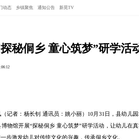
门动态
乡镇聚焦
通知公告
新晃TV
探秘侗乡 童心筑梦”研学活
:06:12
讯（记者：杨长钊 通讯员：姚小丽）10月31日，县幼儿园
博物馆开展“探秘侗乡 童心筑梦”研学活动，让幼儿在真
进一步激发幼儿对传统文化的兴趣，传承侗乡文化。