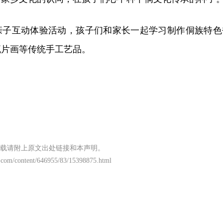
亲子互动体验活动，孩子们和家长一起学习制作侗族特色
瓦片画等传统手工艺品。
载请附上原文出处链接和本声明。
.com/content/646955/83/15398875.html