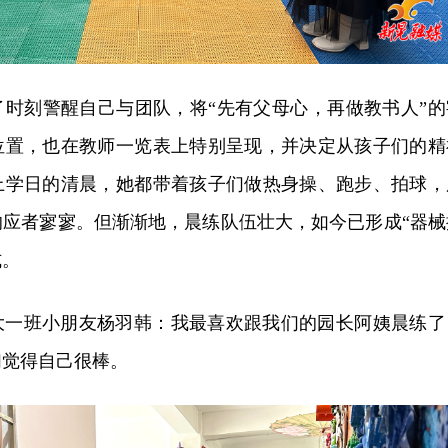
了时刻警醒自己与团队，将“先有父母心，再做教书人”的
位置，也在教师一览表上特别呈现，并决定从孩子们的精
上学日的清晨，她都带着孩子们做热身操、跑步、拍球，
响应者寥寥。但渐渐地，晨练队伍壮大，如今已形成“器械
式。
大一班小朋友杨羽韩：我最喜欢跟我们的园长阿姨晨练了
们觉得自己很棒。