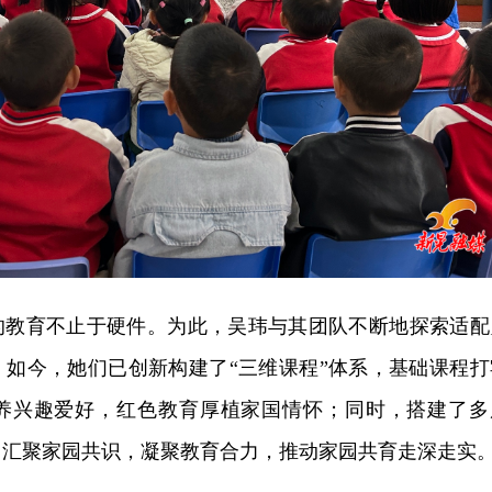
的教育不止于硬件。为此，吴玮与其团队不断地探索适配
。如今，她们
已创
新构建了“三维课程”体系，基础课程打
养兴趣爱好，红色教育厚植家国情怀；同时，搭建了多
，汇聚家园共识，凝聚教育合力，推动家园共育走深走实