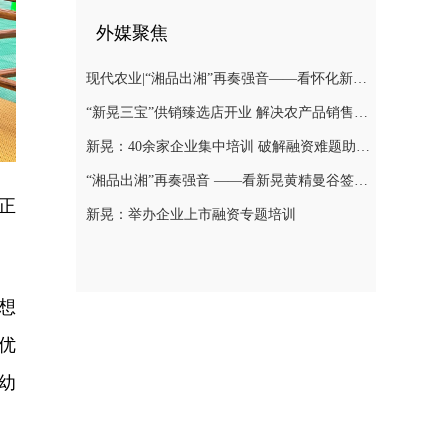
外媒聚焦
现代农业|“湘品出湘”再奏强音——看怀化新晃黄精曼谷签单背后的“强链密码”
“新晃三宝”供销臻选店开业 解决农产品销售难题
新晃：40余家企业集中培训 破解融资难题助力发展
“湘品出湘”再奏强音 ——看新晃黄精曼谷签单背后的“强链密码”
正
新晃：举办企业上市融资专题培训
想
优
幼