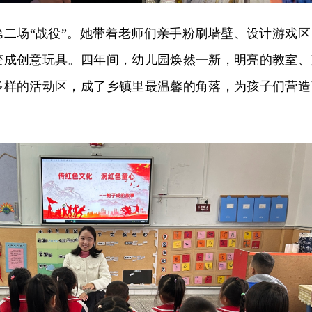
第二场“战役”。她带着老师们亲手粉刷墙壁、设计游戏区
变成创意玩具。四年间，幼儿园焕然一新，明亮的教室、
多样的活动区，成了乡镇里最温馨的角落，为孩子们营造