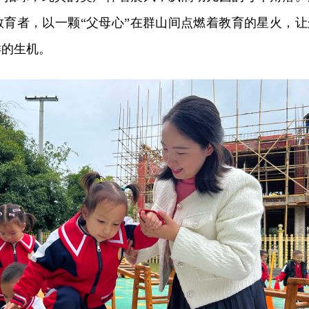
育者，以一颗“父母心”在群山间点燃着教育的
星火
，让
样的生机。