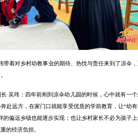
日，吴玮带着对乡村幼教事业的期待、热忱与责任来到了凉伞，
园。
园长 吴玮：四年前刚到凉伞幼儿园的时候，心中就有一个
必奔赴远方，在家门口就能享受优质的学前教育，让“幼有
这样的偏远乡镇也能逐步实现；也让乡村家长不必为孩子上
沉重的经济负担。