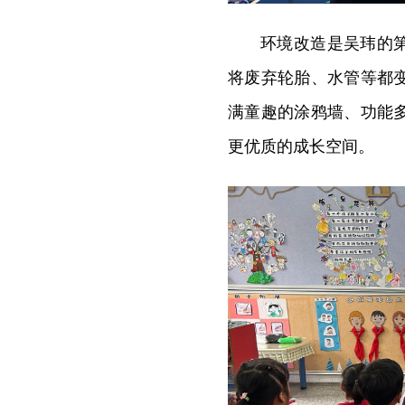
环境改造是吴玮的
将废弃轮胎、水管等都
满童趣的涂鸦墙、功能
更优质的成长空间。