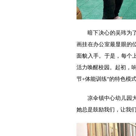
暗下决心的吴玮为
画挂在办公室最显眼的
面貌入手。于是，每个
活力唤醒校园。起初，
节+体能训练”的特色模
凉伞镇中心幼儿园
她总是鼓励我们，让我