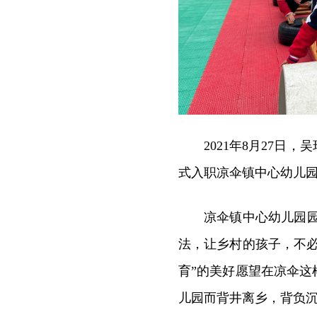
2021年8月27
式入职凉伞镇中心幼儿
凉伞镇中心幼儿园
法，让乡村的孩子，不
育”的美好愿望在凉伞
儿园而背井离乡，背负