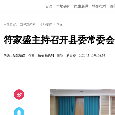
首页
本地要闻
民生新晃
特别推荐
部
当前位置:
新晃新闻网
>
本地要闻
>
正文
符家盛主持召开县委常委会
来源：新晃融媒
作者：杨丽 杨长钊
编辑：罗云婷
2025-11-15 08:32:18