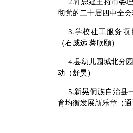
2.许忠建主持市委
彻党的二十届四中全会
3.学校社工服务
（石威远 蔡欣颐）
4.县幼儿园城北分
动（舒昊）
5.新晃侗族自治县
育均衡发展新乐章（通