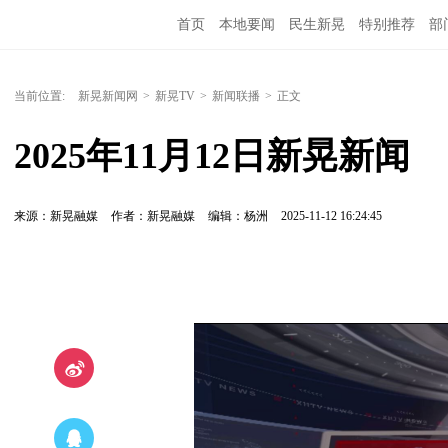
首页
本地要闻
民生新晃
特别推荐
部
当前位置:
新晃新闻网
>
新晃TV
>
新闻联播
>
正文
2025年11月12日新晃新闻
来源：新晃融媒
作者：新晃融媒
编辑：杨洲
2025-11-12 16:24:45