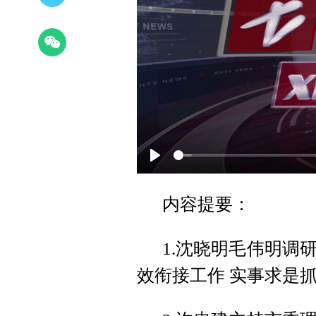
Play
内容提要：
1.沈晓明毛伟明调
效衔接工作 实事求是