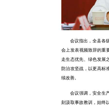
会议指出，全县各
会上发表视频致辞的重
走生态优先、绿色发展
防治攻坚战，以更高标
续改善。
会议强调，安全生
刻汲取事故教训，始终