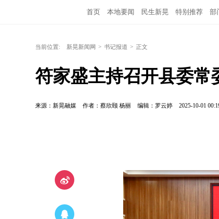
首页
本地要闻
民生新晃
特别推荐
部
当前位置:
新晃新闻网
>
书记报道
>
正文
符家盛主持召开县委常
来源：新晃融媒
作者：蔡欣颐 杨丽
编辑：罗云婷
2025-10-01 00:1