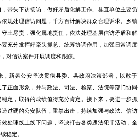
项，带头下访接访，做好矛盾化解工作。县直单位主要负
法依规处理信访问题，千方百计解决群众合理诉求。乡镇
、守土尽责，强化属地责任，依法处理基层信访矛盾和解
办要充分发挥好牵头抓总、统筹协调作用，加强日常调度
势，对信访案件开展调度和跟踪。
来，新晃公安坚决贯彻县委、县政府决策部署，以敢于
立了正面形象，并与政法、司法、检察、法院等部门协同
局稳定，取得的成绩值得充分肯定。接下来，要进一步抓
锻造过硬的公安队伍，重拳出击，持续加强与政法、信访
高效处理线上线下问题，坚决打击各类违法犯罪活动，全
持续稳定。