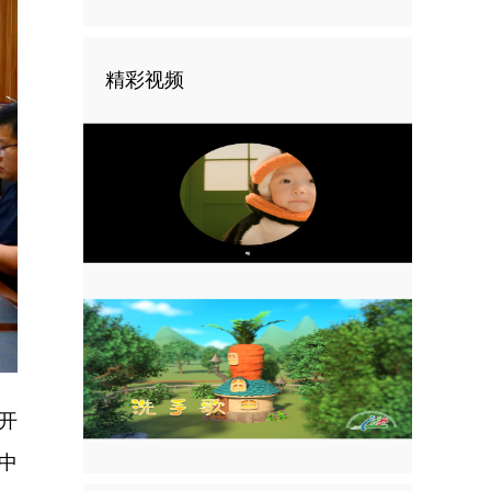
精彩视频
开
中