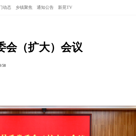
门动态
乡镇聚焦
通知公告
新晃TV
委会（扩大）会议
9:58