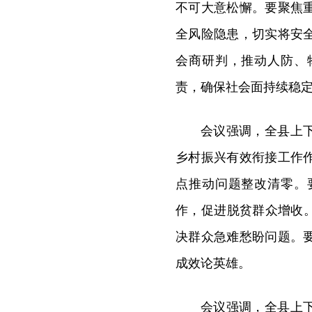
不可大意松懈。要聚焦
全风险隐患，切实将安
会商研判，推动人防、
责，确保社会面持续稳
会议强调，全县上
乡村振兴有效衔接工作
点推动问题整改清零。
作，促进脱贫群众增收
决群众急难愁盼问题。
成效论英雄。
会议强调，全县上