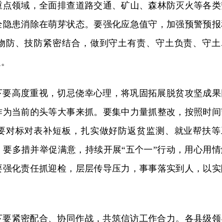
重点领域，全面排查道路交通、矿山、森林防灭火等各类
全隐患消除在萌芽状态。要强化应急值守，加强预警预报
物防、技防紧密结合，做到守土有责、守土负责、守土
定。
下要高度重视，切忌侥幸心理，将巩固拓展脱贫攻坚成果
作为当前的头等大事来抓。要集中力量抓整改，按照时间
要对标对表补短板，扎实做好防返贫监测、就业帮扶等
。要多措并举促满意，持续开展“五个一”行动，用心用情
要强化责任抓迎检，层层传导压力，事事落实到人，以实
下要紧密配合、协同作战，共筑信访工作合力。各县级领