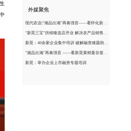
生
外媒聚焦
中
现代农业|“湘品出湘”再奏强音——看怀化新晃黄精曼谷签单背后的“强链密码”
“新晃三宝”供销臻选店开业 解决农产品销售难题
新晃：40余家企业集中培训 破解融资难题助力发展
“湘品出湘”再奏强音 ——看新晃黄精曼谷签单背后的“强链密码”
新晃：举办企业上市融资专题培训