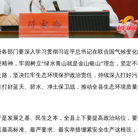
级各部门要深入学习贯彻习近平总书记在联合国气候变化
要精神，牢固树立“绿水青山就是金山银山”理念，坚定不
之路，坚决扛牢生态环境保护政治责任，持续深入打好污
准打好蓝天、碧水、净土保卫战，推动全县生态环境质量
产是发展之基、民生之本，全县上下要提高政治站位，要
以最高标准、最严要求、最实举措绷紧安全生产这根弦，