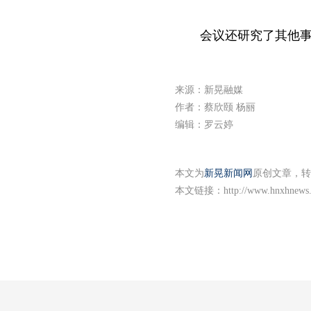
会议还研究了其他
来源：新晃融媒
作者：蔡欣颐 杨丽
编辑：罗云婷
本文为
新晃新闻网
原创文章，转
本文链接：
http://www.hnxhnews