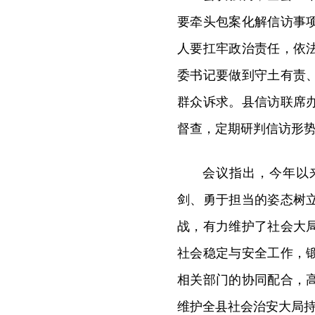
要牵头包案化解信访事
人要扛牢政治责任，依
委书记要做到守土有责
群众诉求。县信访联席
督查，定期研判信访形
会议指出，今年以
剑、勇于担当的姿态树
战，有力维护了社会大
社会稳定与安全工作，
相关部门的协同配合，
维护全县社会治安大局