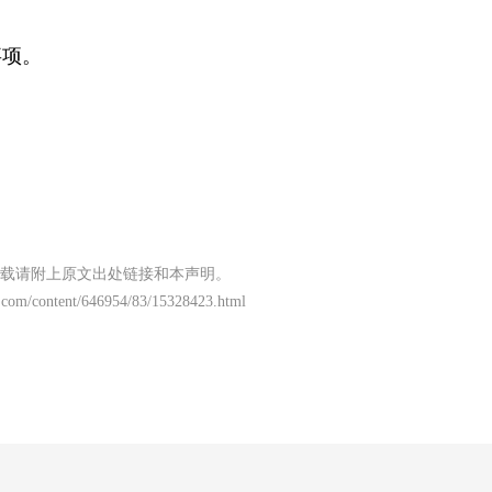
事项。
载请附上原文出处链接和本声明。
.com/content/646954/83/15328423.html