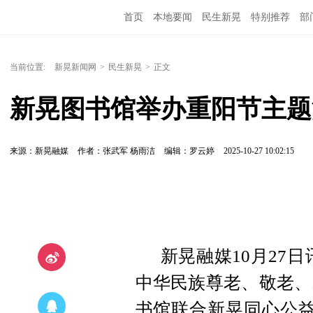
首页
本地要闻
民生新晃
特别推荐
部
当前位置:
新晃新闻网
>
民生新晃
>
正文
新晃图书馆举办重阳节主题
来源：新晃融媒
作者：张武军 杨雨洁
编辑：罗云婷
2025-10-27 10:02:15
新晃融媒10月27
中华民族尊老、敬老、
书馆联合新晃同心公益