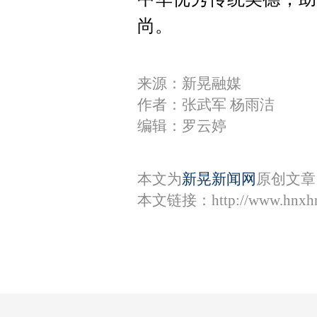
尚。
来源：新晃融媒
作者：张武军 杨雨洁
编辑：罗云婷
本文为
新晃新闻网
原创文章
本文链接：
http://www.hnxh