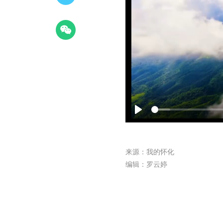
Play
来源：我的怀化
编辑：罗云婷