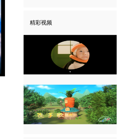
精彩视频
nter
ullscreen