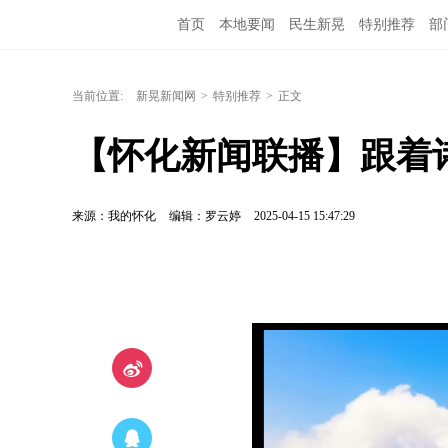
首页
本地要闻
民生新晃
特别推荐
部
当前位置:
新晃新闻网
>
特别推荐
>
正文
【怀化新闻联播】跟着
来源：我的怀化
编辑：罗云婷
2025-04-15 15:47:29