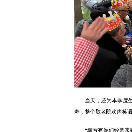
当天，还为本季度
寿，整个敬老院欢声笑
“幸亏有你们经常