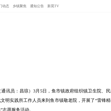
门动态
乡镇聚焦
通知公告
新晃TV
（通讯员：昌琼）3月5日，鱼市镇政府组织镇卫生院、民
代文明实践所工作人员来到鱼市镇敬老院，开展了“雷锋精
”志愿服务活动。