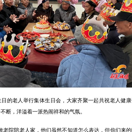
生日的老人举行集体生日会，大家齐聚一起共祝老人健康
语不断，洋溢着一派热闹祥和的气氛。
来敬老院陪老人家，他们虽然不知道怎么表达，但你们来的