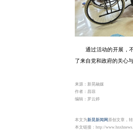
通过活动的开展，
了来自党和政府的关心与
来源：新晃融媒
作者：昌琼
编辑：罗云婷
本文为
新晃新闻网
原创文章，转
本文链接：
http://www.hnxhnews