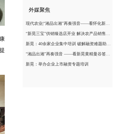
外媒聚焦
现代农业|“湘品出湘”再奏强音——看怀化新晃黄精曼谷签单背后的“强链密码”
“新晃三宝”供销臻选店开业 解决农产品销售难题
康
新晃：40余家企业集中培训 破解融资难题助力发展
提
“湘品出湘”再奏强音 ——看新晃黄精曼谷签单背后的“强链密码”
新晃：举办企业上市融资专题培训