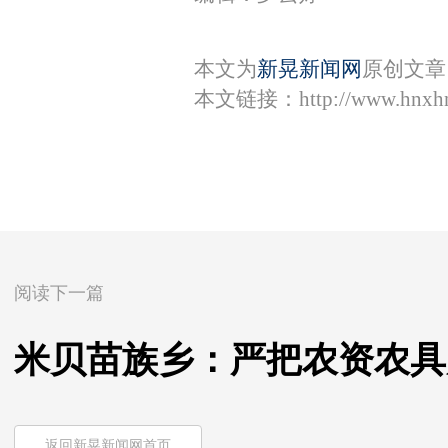
本文为
新晃新闻网
原创文章
本文链接：
http://www.hnxh
阅读下一篇
米贝苗族乡：严把农资农具
返回新晃新闻网首页