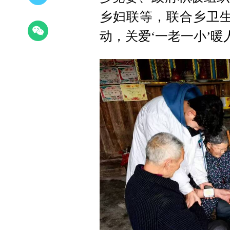
乡妇联等，联合乡卫生
动，关爱‘一老一小’暖