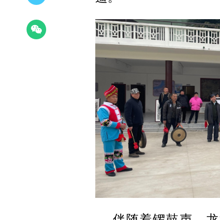
伴随着锣鼓声，龙