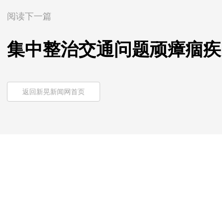
阅读下一篇
集中整治交通问题顽瘴痼疾
返回新晃新闻网首页