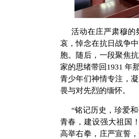
活动在庄严肃穆的
哀，悼念在抗日战争中
胞。随后，一段聚焦抗
家的思绪带回1931 
青少年们神情专注，凝
畏与对先烈的缅怀。
“铭记历史，珍爱
青春，建设强大祖国！
高举右拳，庄严宣誓，