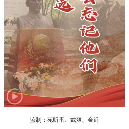
监制：苑听雷、戴爽、金近