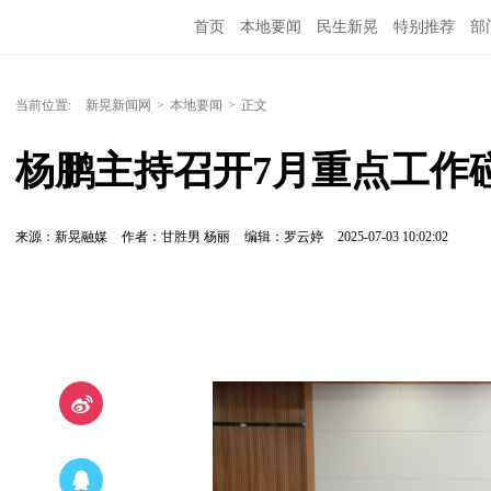
首页
本地要闻
民生新晃
特别推荐
部
当前位置:
新晃新闻网
>
本地要闻
>
正文
杨鹏主持召开7月重点工作
来源：新晃融媒
作者：甘胜男 杨丽
编辑：罗云婷
2025-07-03 10:02:02