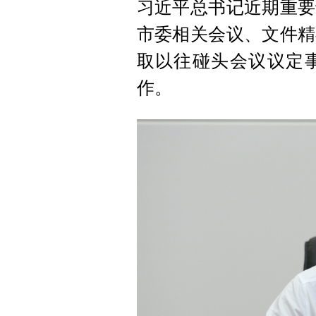
习近平总书记近期重要
市委相关会议、文件精
取以往碰头会议议定
作。