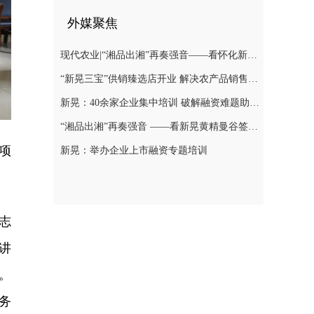
外媒聚焦
现代农业|“湘品出湘”再奏强音——看怀化新晃黄精曼谷签单背后的“强链密码”
“新晃三宝”供销臻选店开业 解决农产品销售难题
新晃：40余家企业集中培训 破解融资难题助力发展
“湘品出湘”再奏强音 ——看新晃黄精曼谷签单背后的“强链密码”
项
新晃：举办企业上市融资专题培训
志
讲
。
务