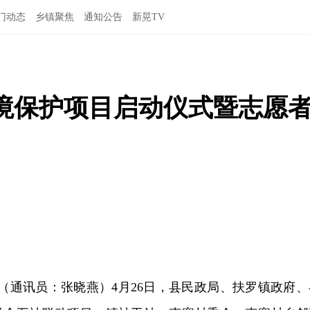
门动态
乡镇聚焦
通知公告
新晃TV
境保护项目启动仪式暨志愿
讯（通讯员：张晓燕）4月26日，县民政局、扶罗镇政府、