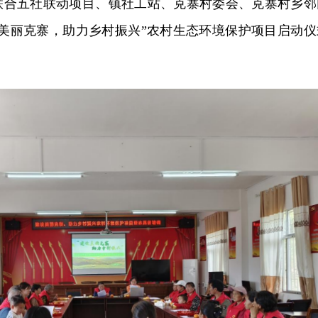
联合五社联动项目、镇社工站、克寨村委会、克寨村乡邻
设美丽克寨，助力乡村振兴”农村生态环境保护项目启动仪