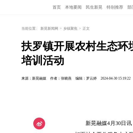
首页
本地要闻
民生新晃
特别推荐
部
当前位置:
新晃新闻网
>
乡镇聚焦
>
正文
扶罗镇开展农村生态环
培训活动
来源：新晃融媒
作者：张晓燕
编辑：罗云婷
2024-04-30 15:19:22
新晃融媒4月30日