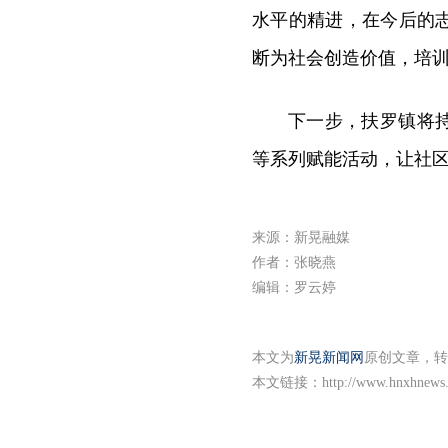
水平的精进，在今后的
断为社会创造价值，培
下一步，扶罗镇将
等系列赋能活动，让社
来源：新晃融媒
作者：张晓燕
编辑：罗云婷
本文为
新晃新闻网
原创文章，转
本文链接：
http://www.hnxhnews