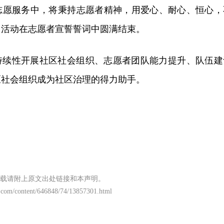
志愿服务中，将秉持志愿者精神，用爱心、耐心、恒心，
训活动在志愿者宣誓誓词中圆满结束。
持续性开展社区社会组织、志愿者团队能力提升、队伍建
区社会组织成为社区治理的得力助手。
载请附上原文出处链接和本声明。
.com/content/646848/74/13857301.html