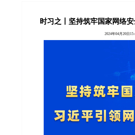
时习之丨坚持筑牢国家网络安
2024年04月20日1