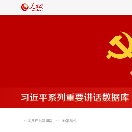
"不
中国共产党新闻网
>>
独家稿件