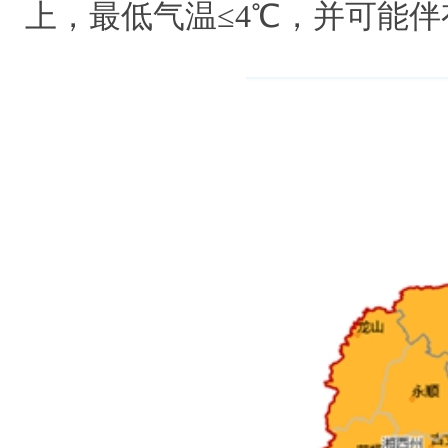
上，最低气温≤4℃，并可能