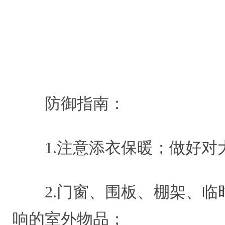
防御指南：
1.注意添衣保暖；做好
2.门窗、围板、棚架、临
响的室外物品；