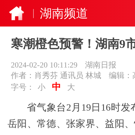
湖南频道
寒潮橙色预警！湖南9
2024-02-20 10:11:29
湖南日报
作者：肖秀芬 通讯员 林城
编辑：
中
字号：
小
大
省气象台2月19日16时
岳阳、常德、张家界、益阳、