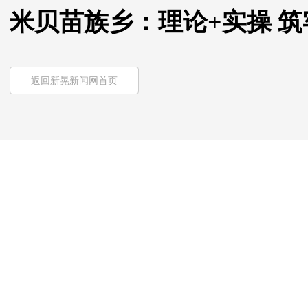
米贝苗族乡：理论+实操 
返回新晃新闻网首页