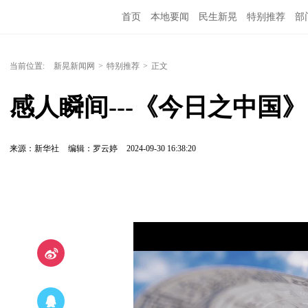
首页
本地要闻
民生新晃
特别推荐
部
当前位置:
新晃新闻网
>
特别推荐
>
正文
感人瞬间---《今日之中国》
来源：新华社
编辑：罗云婷
2024-09-30 16:38:20