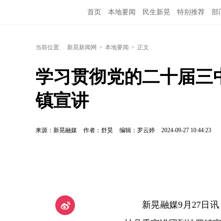
首页
本地要闻
民生新晃
特别推荐
部
当前位置:
新晃新闻网
>
本地要闻
>
正文
学习贯彻党的二十届三
镇宣讲
来源：新晃融媒
作者：舒昊
编辑：罗云婷
2024-09-27 10:44:23
新晃融媒9月27日