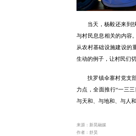
当天，杨毅还来到
与村民息息相关的内容
从农村基础设施建设的
生动的例子，让村民们
扶罗镇伞寨村党支部
力点，全面推行“一三三
与天和、与地和、与人
来源：新晃融媒
作者：舒昊