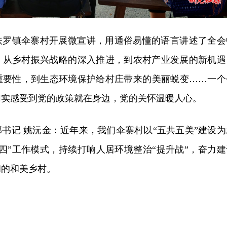
扶罗镇伞寨村开展微宣讲，用通俗易懂的语言讲述了全会
。从乡村振兴战略的深入推进，到农村产业发展的新机遇
重要性，到生态环境保护给村庄带来的美丽蜕变……一个
切实感受到党的政策就在身边，党的关怀温暖人心。
书记 姚沅金：近年来，我们伞寨村以“五共五美”建设为
四”工作模式，持续打响人居环境整治“提升战”，奋力建
和的和美乡村。