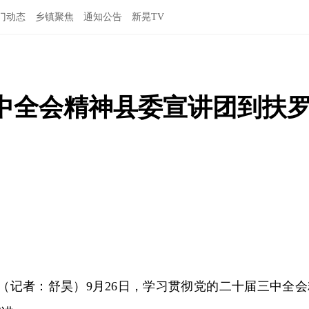
门动态
乡镇聚焦
通知公告
新晃TV
中全会精神县委宣讲团到扶
讯（记者：舒昊）9月26日，学习贯彻党的二十届三中全会