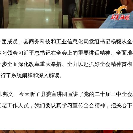
讲团成员、县商务科技和工业信息化局党组书记杨毅
从全
学习领会习近平总书记在全会上的重要讲话精神、全面准
一步全面深化改革重大举措、全力以赴抓好全会精神贯彻
进行了系统阐释和深入解读。
 帅邦文：今天听了县委宣讲团宣讲了党的二十届三中全会
五老工作人员，我们要认真学习宣传全会精神，把关心下
。