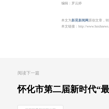
编辑：罗云婷
本文为
新晃新闻网
原创文章，转
本文链接：
http://www.hnxhnews
阅读下一篇
怀化市第二届新时代“