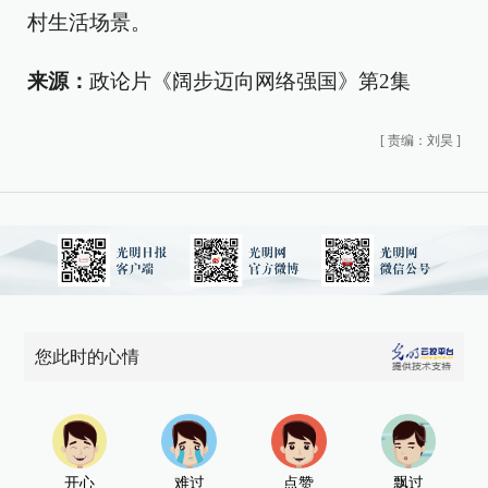
村生活场景。
来源：
政论片《阔步迈向网络强国》第2集
[
责编：刘昊
]
您此时的心情
开心
难过
点赞
飘过