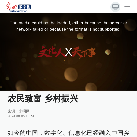
This
is
a
The media could not be loaded, either because the server or
modal
window.
network failed or because the format is not supported.
农民致富 乡村振兴
来源：
光明网
2024-08-05 10:24
如今的中国，数字化、信息化已经融入中国乡