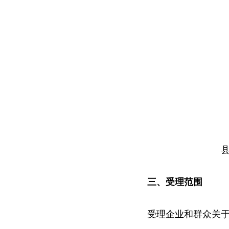
三、受理
范围
受理企业和群众关