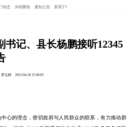
门动态
乡镇聚焦
通知公告
新晃TV
书记、县长杨鹏接听12345
告
：罗云婷
2023-04-26 15:46:05
为中心的理念，密切政府与人民群众的联系，有力推动群