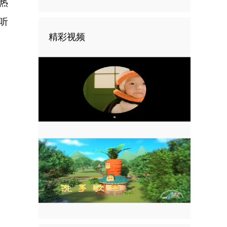
热
听
精彩视频