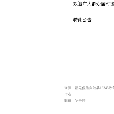
欢迎广大群众届时拨
特此公告。
来源：新晃侗族自治县12345
作者：
编辑：罗云婷