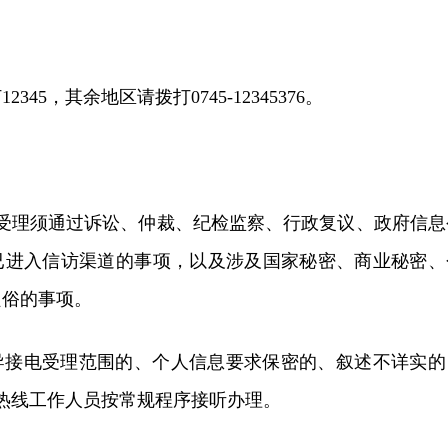
345，其余地区请拨打0745-12345376。
线不受理须通过诉讼、仲裁、纪检监察、行政复议、政府信息
已进入信访渠道的事项，以及涉及国家秘密、商业秘密、
良俗的事项。
导接电受理范围的、个人信息要求保密的、叙述不详实的
45热线工作人员按常规程序接听办理。