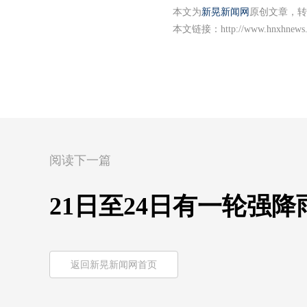
本文为
新晃新闻网
原创文章，转
本文链接：
http://www.hnxhnews
阅读下一篇
21日至24日有一轮强
返回新晃新闻网首页