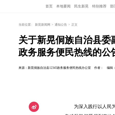
首页
本地要闻
民生新晃
特别推荐
部
当前位置:
新晃新闻网
>
通知公告
>
正文
关于新晃侗族自治县委副
政务服务便民热线的公
来源：新晃侗族自治县12345政务服务便民热线办公室
作者：
编辑
为深入践行以人民