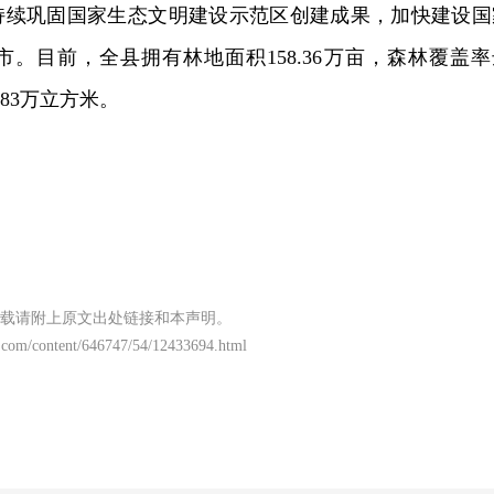
持续巩固国家生态文明建设示范区创建成果，加快建设国
。目前，全县拥有林地面积158.36万亩，森林覆盖率
5.83万立方米。
载请附上原文出处链接和本声明。
.com/content/646747/54/12433694.html