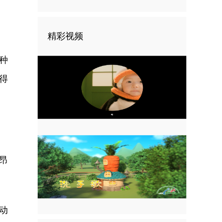
精彩视频
种
得
昂
动