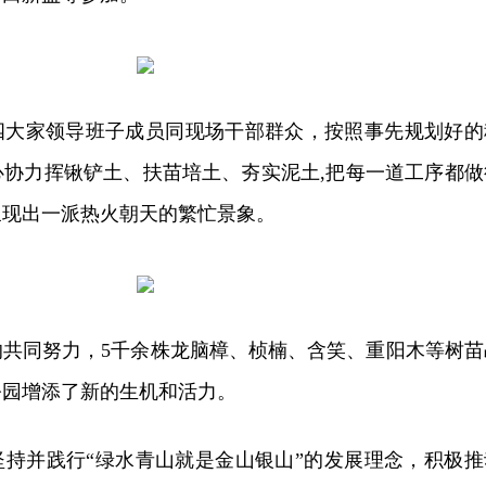
四大家领导班子成员同现场干部群众，按照事先规划好的
心协力挥锹铲土、扶苗培土、夯实泥土,把每一道工序都做
呈现出一派热火朝天的繁忙景象。
的共同努力，5千余株龙脑樟、桢楠、含笑、重阳木等树苗
公园增添了新的生机和活力。
坚持并践行“绿水青山就是金山银山”的发展理念，积极推