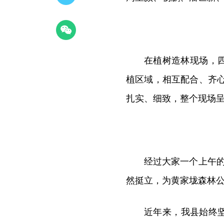
在植树造林现场，
植区域，相互配合、齐
扎实、细致，整个现场
经过大家一个上午
然挺立，为黄家垅森林
近年来，我县始终