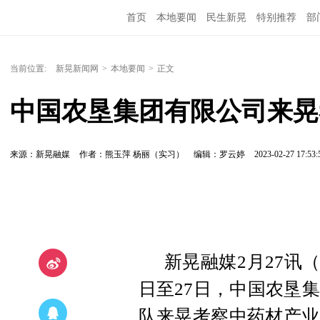
首页
本地要闻
民生新晃
特别推荐
部
当前位置:
新晃新闻网
>
本地要闻
>
正文
中国农垦集团有限公司来晃
来源：新晃融媒
作者：熊玉萍 杨丽（实习）
编辑：罗云婷
2023-02-27 17:53:
新晃融媒2月27讯
日至27日，中国农垦
队来晃考察中药材产业