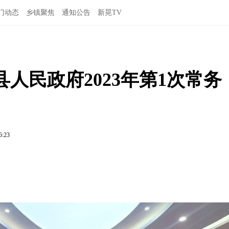
门动态
乡镇聚焦
通知公告
新晃TV
人民政府2023年第1次常务
6:23