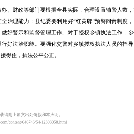
编办、财政等部门要根据全县实际，合理设置辅警人数，
安全治理能力；县纪委要利用好“红黄牌”预警问责制度，
，做好警示和监督管理工作。对于授权乡镇执法工作，乡
履行好法治职能。要强化交警对乡镇授权执法人员的指导
、接得住，执法公平公正。
载请附上原文出处链接和本声明。
.com/content/646746/54/12303058.html