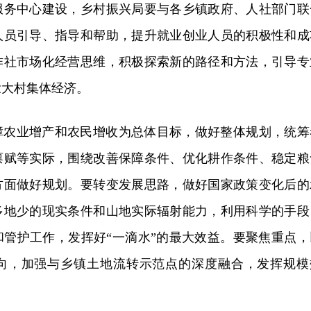
服务中心建设，乡村振兴局要与各乡镇政府、人社部门联
人员引导、指导和帮助，提升就业创业人员的积极性
和
成
作社市场化经营思维，积极探索新的路径和方法，引导专
壮大村集体经济。
障农业增产和农民增收为总体目标，做好整体规划，统筹
禀赋等实际，围绕改善保障条件、优化耕作条件、稳定粮
方面做好规划。要转变发展思路，做好国家政策变化后的
多地少的现实条件和山地实际辐射能力，利用科学的手段
和管护工作，发挥好“一滴水”的最大效益。要聚焦重点，
向，加强与乡镇土地流转示范点的深度融合，发挥规模