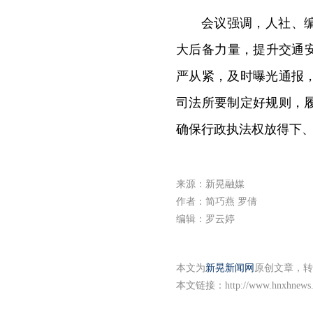
会议强调，人社、
大后备力量，提升交通
严从紧，及时曝光通报
司法所要制定好规则，
确保行政执法权放得下
来源：新晃融媒
作者：简巧燕 罗倩
编辑：罗云婷
本文为
新晃新闻网
原创文章，转
本文链接：
http://www.hnxhnews