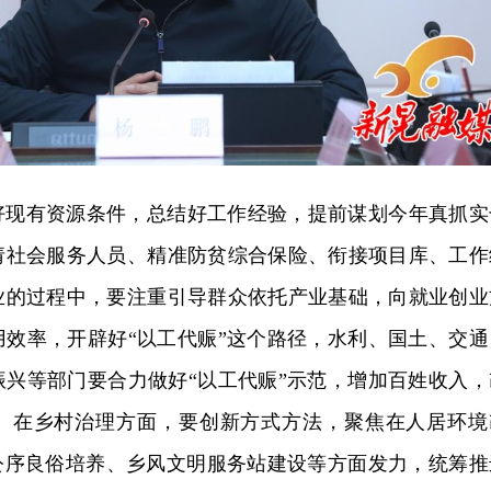
好现有资源条件，总结好工作经验，提前谋划今年真抓实
请社会服务人员、精准防贫综合保险、衔接项目库、工作
业的过程中，要注重引导群众依托产业基础，向就业创业
用效率，开辟好“以工代赈”这个路径，水利、国土、交通
振兴等部门要合力做好“以工代赈”示范，增加百姓收入，
。在乡村治理方面，要创新方式方法，聚焦在人居环境
、公序良俗培养、乡风文明服务站建设等方面发力，统筹推