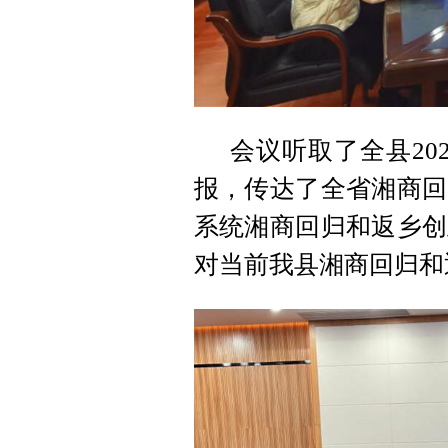
会议听取了全县20
报，传达了全省湘商回
系统湘商回归和返乡创
对当前我县湘商回归和