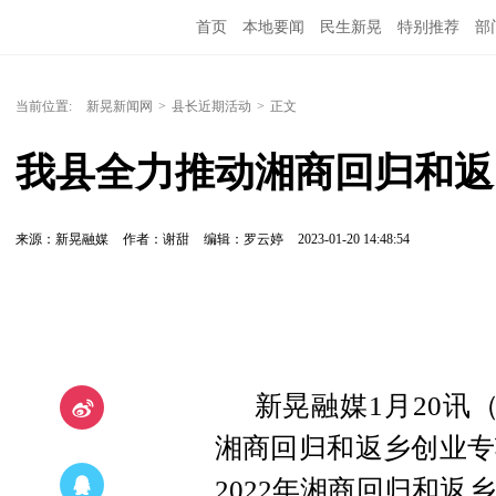
首页
本地要闻
民生新晃
特别推荐
部
当前位置:
新晃新闻网
>
县长近期活动
>
正文
我县全力推动湘商回归和返
来源：新晃融媒
作者：谢甜
编辑：罗云婷
2023-01-20 14:48:54
新晃融媒1月20讯
湘商回归和返乡创业专
2022年湘商回归和返