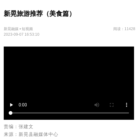
新晃旅游推荐（美食篇）
新晃融媒 • 短视频
阅读：11428
2023-09-07 16:53:10
责编：张建文
来源：新晃县融媒体中心