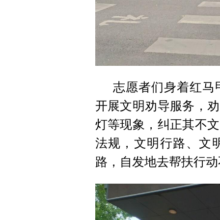
志愿者们身着红马
开展文明劝导服务，劝
灯等现象，纠正其不文
法规，文明行路、文
路，自发地去帮扶行动