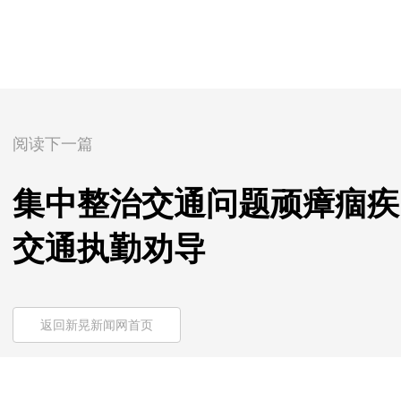
阅读下一篇
集中整治交通问题顽瘴痼疾
交通执勤劝导
返回新晃新闻网首页