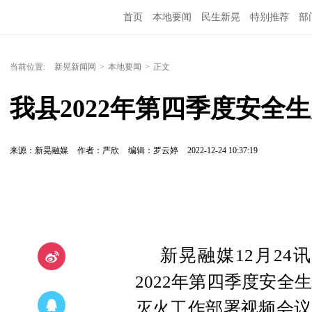
首页
本地要闻
民生新晃
特别推荐
部
当前位置:
新晃新闻网
>
本地要闻
>
正文
我县2022年第四季度安全
来源：新晃融媒
作者：严欣
编辑：罗云婷
2022-12-24 10:37:19
新晃融媒12月24
2022年第四季度安
灭火工作部署视频会议