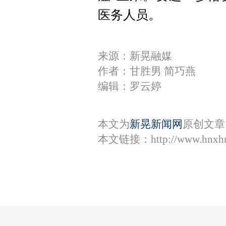
医务人员。
来源：新晃融媒
作者：甘胜男 简巧燕
编辑：罗云婷
本文为
新晃新闻网
原创文章
本文链接：
http://www.hnxh