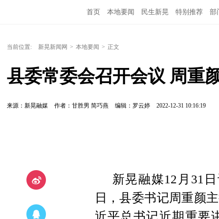
首页
本地要闻
民生新晃
特别推荐
部
当前位置:
新晃新闻网
>
本地要闻
>
正文
县委常委会召开会议 周重
来源：新晃融媒
作者：甘胜男 简巧燕
编辑：罗云婷
2022-12-31 10:16:19
新晃融媒12月31
日，县委书记周重颜主
近平总书记近期重要