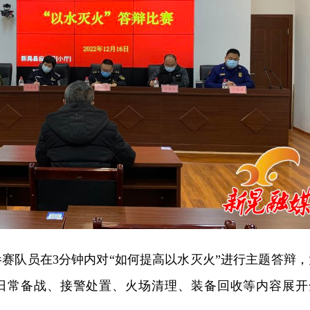
赛队员在3分钟内对“如何提高以水灭火”进行主题答辩，
”日常备战、接警处置、火场清理、装备回收等内容展开