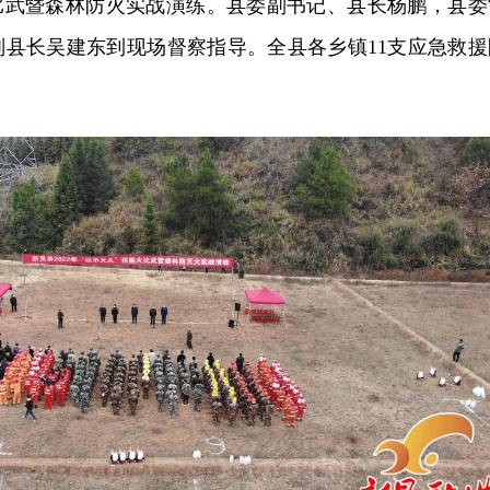
能比武暨森林防火实战演练。县委副书记、县长杨鹏，县委
副县长吴建东到现场督察指导。全县各乡镇11支应急救援