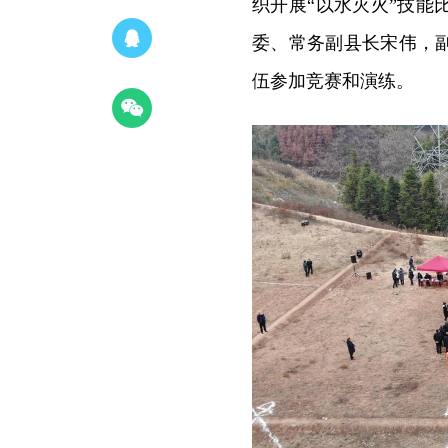
织开展“以水灭火”技
委、常务副县长宋伟，
伍参加竞赛和演练。