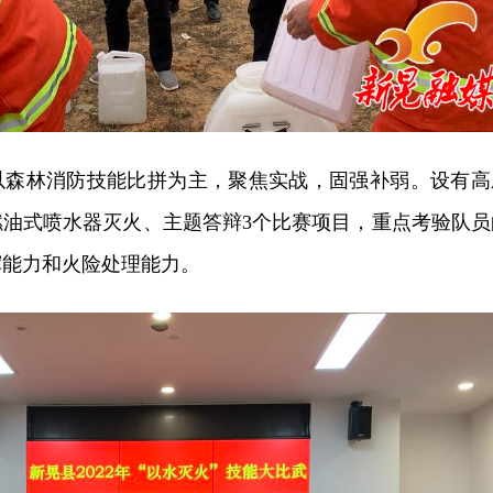
以森林消防技能比拼为主，聚焦实战，固强补弱。设有高
燃油式喷水器灭火、主题答辩3个比赛项目，重点考验队员
挥能力和火险处理能力。