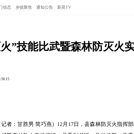
门动态
乡镇聚焦
通知公告
新晃TV
水灭火”技能比武暨森林防灭火
:50:15
（记者：甘胜男 简巧燕）12月17日，县森林防灭火指挥部