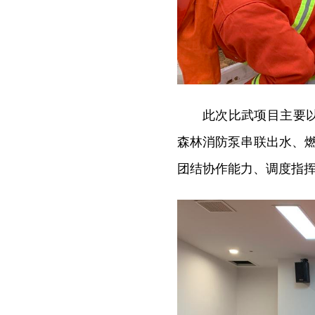
此次比武项目主要
森林消防泵串联出水、
团结协作能力、调度指