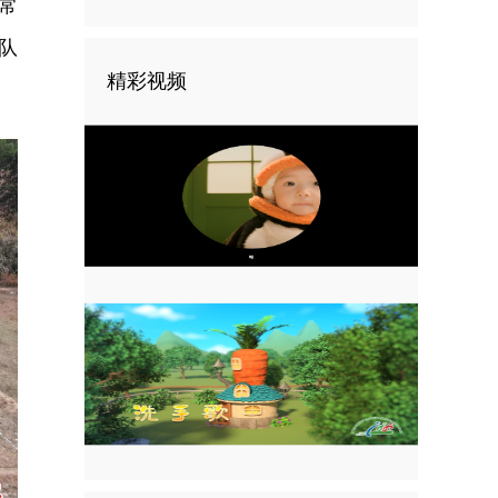
常
队
精彩视频