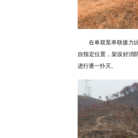
在单双泵串联接力
自指定位置，架设好消
进行逐一扑灭。