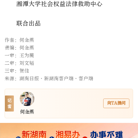
湘潭大学社会权益法律救助中心
联合出品
作者：何金燕
责编：何金燕
一审：王为薇
二审：刘文韬
三审：贺佳
来源：湖南日报·新湖南客户端·客户端
记
向TA提问
者
何金燕