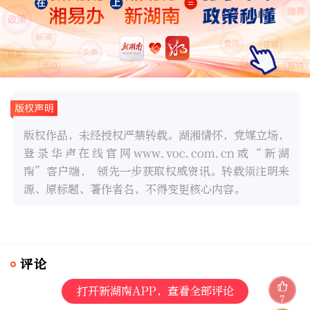
版权作品，未经授权严禁转载。湖湘情怀，党媒立场，
登录华声在线官网www.voc.com.cn或“新湖
南”客户端， 领先一步获取权威资讯。转载须注明来
源、原标题、著作者名，不得变更核心内容。
评论
打开新湖南APP，查看全部评论
7