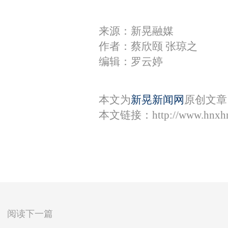
来源：新晃融媒
作者：蔡欣颐 张琼之
编辑：罗云婷
本文为
新晃新闻网
原创文章
本文链接：
http://www.hnxh
阅读下一篇