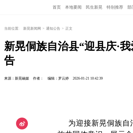
首页
本地要闻
民生新晃
特别推荐
部
当前位置:
新晃新闻网
>
通知公告
>
正文
新晃侗族自治县“迎县庆·
告
来源：新晃融媒
作者：
编辑：罗云婷
2026-01-21 10:42:39
为迎接新晃侗族自