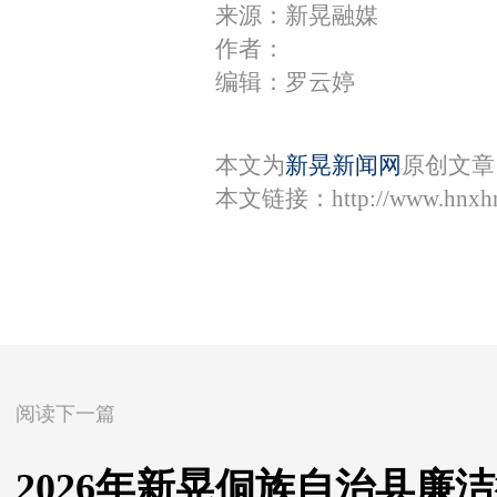
来源：新晃融媒
作者：
编辑：罗云婷
本文为
新晃新闻网
原创文章
本文链接：
http://www.hnxh
阅读下一篇
2026年新晃侗族自治县廉